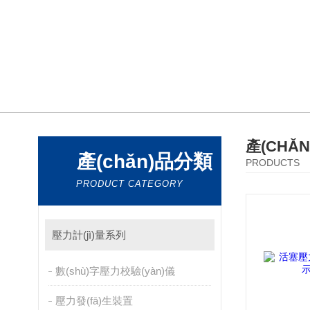
產(CHǍ
產(chǎn)品分類
PRODUCTS
PRODUCT CATEGORY
壓力計(jì)量系列
數(shù)字壓力校驗(yàn)儀
壓力發(fā)生裝置